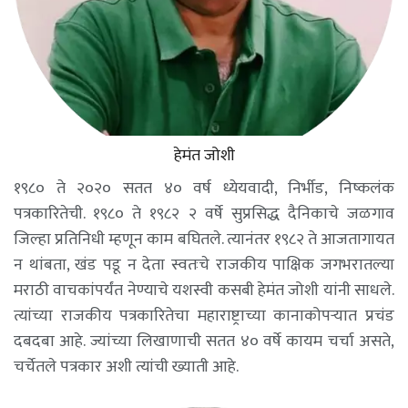
हेमंत जोशी
१९८० ते २०२० सतत ४० वर्ष ध्येयवादी, निर्भीड, निष्कलंक
पत्रकारितेची. १९८० ते १९८२ २ वर्षे सुप्रसिद्ध दैनिकाचे जळगाव
जिल्हा प्रतिनिधी म्हणून काम बघितले. त्यानंतर १९८२ ते आजतागायत
न थांबता, खंड पडू न देता स्वतःचे राजकीय पाक्षिक जगभरातल्या
मराठी वाचकांपर्यंत नेण्याचे यशस्वी कसबी हेमंत जोशी यांनी साधले.
त्यांच्या राजकीय पत्रकारितेचा महाराष्ट्राच्या कानाकोपऱ्यात प्रचंड
दबदबा आहे. ज्यांच्या लिखाणाची सतत ४० वर्षे कायम चर्चा असते,
चर्चेतले पत्रकार अशी त्यांची ख्याती आहे.