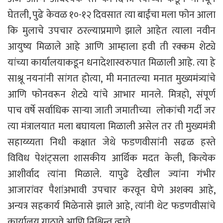
घेतली, पुढे केवळ १०-१२ दिवसात त्या बाईंचा मला फोन आला
कि मुलाचे उपचार ठरल्याप्रमाणे झाले आहेत त्याला नवीन
आयुष्य मिळाले आहे आणि आम्हाला हवी ती रक्कम शेट्ये
यांच्या कार्यालयाकडून धनादेशास्वरुपात मिळाली आहे. त्या हे
साश्रू नयनांनी सांगत होत्या, मी मनातल्या मनात मुख्यमंत्र्यांचे
आणि फोनवरून शेट्ये यांचे आभार मानले. मित्रहो, संपूर्ण
पाच वर्षे सर्वाधिक साऱ्या जाती जमातीच्या लोकांची गर्दी जर
त्या मंत्रालयात मला बघायला मिळाली असेल तर ती मुख्यमंत्री
सहाय्य्यता निधी कक्षात जेथे फडणवीसांनी सढळ हस्ते
विविध पेशंट्सला शासकीय आर्थिक मदत केली, कित्येक
आशीर्वाद त्यांना मिळाले. यापुढे देखील ज्यांना गंभीर
आजारांवर पैशांअभावी उपचार करवून घेणे अशक्य आहे,
अन्यत्र सहकार्य मिळेनासे झाले आहे, त्यांनी थेट फडणवीसांचे
कार्यालय गाठावे आणि निश्चिन्त व्हावे…