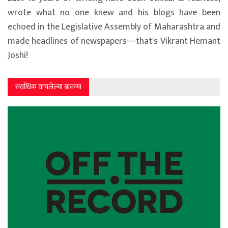
wrote what no one knew and his blogs have been
echoed in the Legislative Assembly of Maharashtra and
made headlines of newspapers---that's Vikrant Hemant
Joshi!
सर्वाधिक वाचलेल्या बातम्या