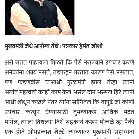
p
o
r
a
p
k
m
मुख्यमंत्री जेथे आरोग्य तेथे : पत्रकार हेमंत जोशी
असे सतत पाहायला मिळते कि पैसे नसल्याने उपचार करणे
अनेकांना शक्य नसते, तडफडून मरतात कारण पैसे नसतात,
पण फडणवीस याआधी मुख्यमंत्री झाले तेव्हा त्यांनी
अत्यंत महत्वाचे काही काम केले असेल दोन अस्सल हिरे त्यांनी
आधी शोधून काढले नंतर त्यांना सांगितले कि यापुढे जो कोणी
उपचार करवून घेण्यासाठी तुमच्याकडे आर्थिक मदत
मागेल, त्याला तिथल्या तिथे सहकार्य करून मोकळे व्हा पैकी
एक होते ओमप्रकाश शेट्ये ज्यांच्यावर मुख्यमंत्री सहाय्यता