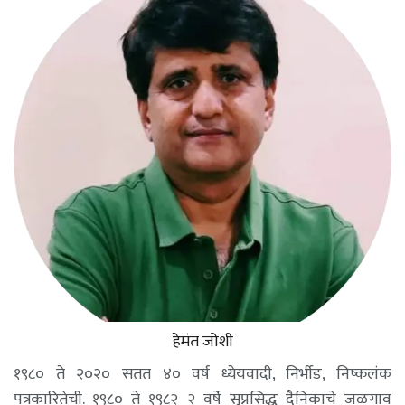
हेमंत जोशी
१९८० ते २०२० सतत ४० वर्ष ध्येयवादी, निर्भीड, निष्कलंक
पत्रकारितेची. १९८० ते १९८२ २ वर्षे सुप्रसिद्ध दैनिकाचे जळगाव