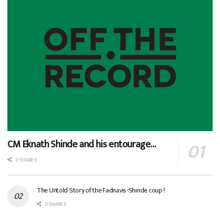
CM Eknath Shinde and his entourage…
0 SHARES
The Untold Story of the Fadnavis-Shinde coup !
0 SHARES