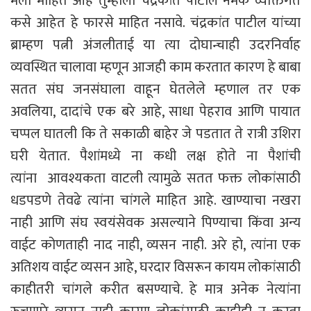
मला माहित आहे तुम्हाला चंद्रकांत पाटील नेमके व्यक्तिगत
कसे आहेत हे फारसे माहित नसावे. चंद्रकांत पाटील यांच्या
ब्राम्हण पत्नी अंजलीताई या त्या दोघान्चाही उदरनिर्वाह
व्यवस्थित चालावा म्हणून आजही काम करतात कारण हे बाबा
सतत संघ जनसंघाला वाहून घेतलेले म्हणाल तर एक
अवलिया, दादांचे एक बरे आहे, साधा पेहराव आणि पायात
चप्पल घातली कि ते सकाळी बाहेर जे पडतात ते रात्री उशिरा
घरी येतात. पैशांमध्ये ना कधी लक्ष होते ना पैशांची
त्यांना आवश्यकता वाटली त्यामुळे सतत फक्त लोकांसाठी
धडपडणे तेवढे त्यांना चांगले माहित आहे. खाण्याचा नखरा
नाही आणि संघ स्वयंसेवक असल्याने पिण्याचा किंवा अन्य
वाईट कोणताही नाद नाही, व्यसन नाही. अरे हो, त्यांना एक
अतिशय वाईट व्यसन आहे, घरदार विसरून कायम लोकांसाठी
काहीतरी चांगले करीत बसण्याचे. हे मात्र अनेक नेत्यांना