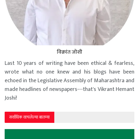
विक्रांत जोशी
Last 10 years of writing have been ethical & fearless,
wrote what no one knew and his blogs have been
echoed in the Legislative Assembly of Maharashtra and
made headlines of newspapers---that's Vikrant Hemant
Joshi!
सर्वाधिक वाचलेल्या बातम्या