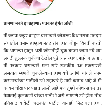
p
o
r
a
p
k
m
बामणा नको हा बहाणा : पत्रकार हेमंत जोशी
मी कडवा कट्टर ब्राम्हण यानात्याने कोथरूड विधानसभा मतदार
संघातील तमाम ब्राम्ह्मण मतदारांना हात जोडून विनंती करतो
कि आपल्या हातून अशी कोणतीही चूक घडता कामा नये ज्या
अगदी क्षुल्लक चुकीचा देखील पुढे त्रास व्हावा, माझे जाऊ द्या,
मी पत्रकार असल्याने मला सारे राजकीय पक्ष एकसारखे
असतात म्हणजे चुकलेल्यांना हाणायचे आणि चांगले काम
करणाऱ्यांच्या पाठीशी उभे राहायचे हे माझे कामच आहे जे मी
कायम चोख पार पाडत आलो आहे पण तुम्ही कोथरुडकर तर
मेधाताई कुलकर्णी यांच्या पाठीशी जसे ठामपणे उभे होता तोच
प्रतिसाद यावेळी चंद्रकांत पाटील यांनाही मिळायला हवा,