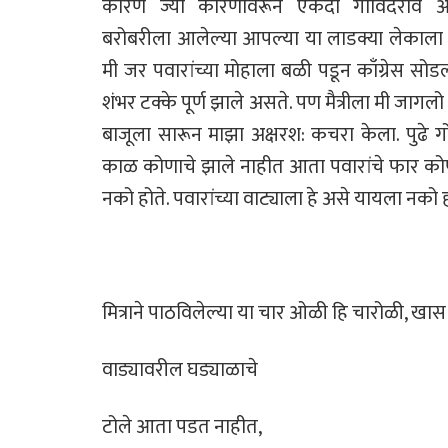
कारण ज्या कारणावरून
एकदा गोविंदराव आ
बरोबरीला
आलेल्या आपल्या या लाडक्या लेकाला
मी जर पवारांच्या मोहाला बळी पडून काँग्रेस 
शंभर टक्के पूर्ण झाले असते. पण मैत्रीला मी
जागलो 
बाजूला सारून
माझा अक्षरश: कचरा केला. पुढे 
काळ कोणाचे झाले नाहीत आता पवारांचे फार को
नको होते. पवारांच्या वाट्याला हे असे यायला नको
मित्राने पाठविलेल्या या चार ओळी हि चारोळी, खास
वाड्यावरील घड्याळाचे
टोले आता पडत नाहीत,