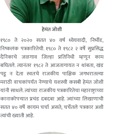
हेमंत जोशी
१९८० ते २०२० सतत ४० वर्ष ध्येयवादी, निर्भीड,
निष्कलंक पत्रकारितेची. १९८० ते १९८२ २ वर्षे सुप्रसिद्ध
दैनिकाचे जळगाव जिल्हा प्रतिनिधी म्हणून काम
बघितले. त्यानंतर १९८२ ते आजतागायत न थांबता, खंड
पडू न देता स्वतःचे राजकीय पाक्षिक जगभरातल्या
मराठी वाचकांपर्यंत नेण्याचे यशस्वी कसबी हेमंत जोशी
यांनी साधले. त्यांच्या राजकीय पत्रकारितेचा महाराष्ट्राच्या
कानाकोपऱ्यात प्रचंड दबदबा आहे. ज्यांच्या लिखाणाची
सतत ४० वर्षे कायम चर्चा असते, चर्चेतले पत्रकार अशी
त्यांची ख्याती आहे.