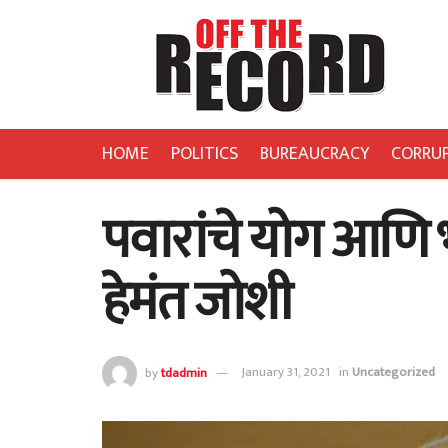
HOME
POLITICS
BUREAUCRACY
CORRU
पवारांचे योग आणि भ
हेमंत जोशी
by
tdadmin
January 31, 2021
in
Uncategorized