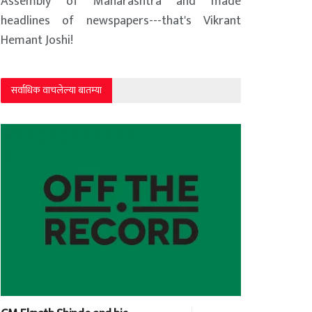
Assembly of Maharashtra and made
headlines of newspapers---that's Vikrant
Hemant Joshi!
सर्वाधिक वाचलेल्या बातम्या