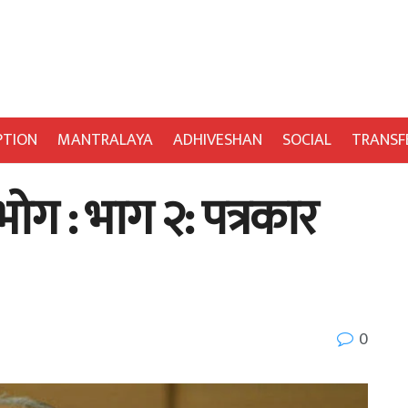
PTION
MANTRALAYA
ADHIVESHAN
SOCIAL
TRANSF
ोग : भाग २: पत्रकार
0