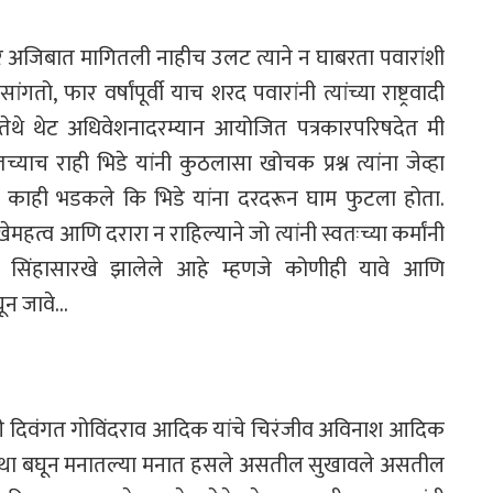
फी तर अजिबात मागितली नाहीच उलट
त्याने न घाबरता पवारांशी
सांगतो,
फार वर्षांपूर्वी याच शरद पवारांनी त्यांच्या राष्ट्रवादी
ी तेथे थेट अधिवेशनादरम्यान आयोजित पत्रकारपरिषदेत मी
च्याच राही भिडे यांनी कुठलासा खोचक प्रश्न
त्यांना जेव्हा
असे काही भडकले कि भिडे
यांना दरदरून घाम फुटला होता.
खे
महत्व आणि दरारा न राहिल्याने जो त्यांनी स्वतःच्या कर्मांनी
 सिंहासारखे झालेले आहे म्हणजे कोणीही यावे आणि
घून जावे…
ारी दिवंगत गोविंदराव आदिक यांचे
चिरंजीव अविनाश आदिक
्था
बघून मनातल्या मनात हसले असतील सुखावले असतील