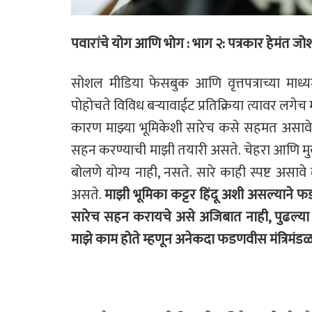
पवारांचे योग आणि भोग : भाग २: पत्रकार हेमंत जो
सोशल मीडिया फेसबुक आणि वृत्तपत्राच्या माध
पोहोचते विविध बऱ्यावाईट प्रतिक्रिया
त्यावर लगेच
कारण माझ्या भूमिकेशी सारेच कसे सहमत असावेत
सहन करण्याची माझी तयारी
असते. चेहरा आणि मु
बोलणे योग्य नाही, नसते. सारे काही स्पष्ट असा
असते.
माझी भूमिका कट्टर हिंदू
अशी असल्याने फड
सारेच सहन करायचे असे अजिबात नाही, पुढल्या
माझे काम होते म्हणून अनेकदा
फडणवीस मंत्रिमंडळ