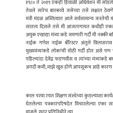
१९८० ते २०१९ एकही हिवाळी अधिवेशन मी सोडले
तेथले सारेच बारकावे जसेच्या तसे
लक्षात ठेव
मंत्री
मंडळ अस्तित्वात आले सर्वसामान्य जनतेची 
सातत्य दिसले तसे मी आजतागायत कधीही ए
अमुक एखाद्या मंत्र्या
कडे जमणारी गर्दी मी नक्की
नाईक गणेश नाईक बॅरिस्टर अंतुले विलासर
मुख्यमंत्र्यांकडे लोकांची मोठी गर्दी होत असे
पण ए
पहिल्यांदा देवेंद्र
फडणवीस व त्यांच्या मंत्र्यांकड
अगदी कमी, माझे खुश होणे आपसूकच आहे कारण जे
काल परवा रयत शिक्षण संस्थेच्या कुठल्याशा कार्य
घेतलेल्या पत्रकारपरिषदेत विचारलेल्या एका स
वाजले. सदर प्रतिनिधीने त्या