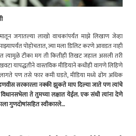
शी
्यमातून जगातल्या लाखो
वाचकांपर्यंत माझे लिखाण जेव्हा
 माझ्यापर्यंत पोहोचतात, ज्या मला डिलिट करणे आवडत
नाही
 त्यामुळे टीका
मग ती कितीही तिखट जहाल असली तरी
खवटा यापद्धतीने वास्तविक मीडियाने कधीही वागणे
लिहिणे
वे लागते पण तसे
फार कमी घडते, मीडिया मध्ये ढोंग अधिक
णवीस सरकारला नक्की झुकते माप दिल्या जाते पण
त्यांचे
 विधानसभेला ते
तुमच्या लक्षात येईल. एक संधी त्यांना देणे
ाला गुणदोषांसहित स्वीकारले…