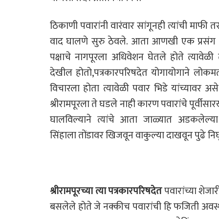
ठिकाणी पवारांनी वारंवार सांगूनही त्यांची मा
वाद घालणे सुरु ठेवले. आता आणखी एक प्रसंग 
पक्षाचे नागपूरला अधिवेशन घेतले
होते त्यावेळ
देखील होतो,
पत्रकारपरिषदेत योगायोगाने लोकमत
विचारला होता त्यावेळी पवार भिडे यांच्यावर 
श्रीरामपूरला ते घडले नाही कारण पवारांचे पूर्वीसार
घालविल्याने त्यांचे आता
जाळ्यात अडकलेल्या
सिंहाला
तोंडावर खिजवून वाकुल्या दाखवून पुढे नि
श्रीरामपूरच्या त्या पत्रकारपरिषदेत
पवारांच्या शेज
बसलेले होते जे नक्कीच पवारांची हि फजिती अवस