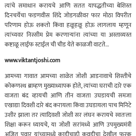
त्यांचे समाधान करायचे आणि सतत यापद्धतीच्या बेशिस्त
दिनचर्येचा फडणवीस शिंदे जोडगळीवर फार मोठा विपरीत
परिणाम होऊ शकतो किंवा हळूहळू होऊ लागलाय म्हणून
त्यांच्यवर निस्सीम प्रेम करणाऱ्यांना त्यांच्या या अस्ताव्यस्त
कष्टाळू लाईफ स्टाईल ची चीड येते काळजी वाटते…
www.viktantjoshi.com
आमच्या गावात आमच्या शाळेत जोशी आडनावाचे शिस्तीचे
कोकणस्थ ब्राम्हण मुख्याध्यापक होते, त्यांच्या घराची दारे एक
वाजता बंद व्हायची आणि तीन वाजता उघडायची समजा
एखाद्या दिवशी दारे बंद करायला किंवा उघडायला पाच मिनिटे
उशीर झाला तर त्यादिवशी जोशी सर लंघन करायचे स्वतःला
शिक्षा करून घ्यायचे, या जोशी सरांमध्ये आणि उपमुख्यमंत्री
अजित पवार यांच्यामध्ये काडीचाही कवडीचा देखील फरक