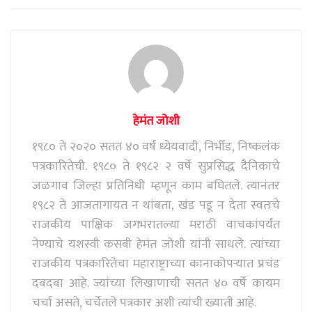
p
k
m
हेमंत जोशी
१९८० ते २०२० सतत ४० वर्ष ध्येयवादी, निर्भीड, निष्कलंक
पत्रकारितेची. १९८० ते १९८२ २ वर्षे सुप्रसिद्ध दैनिकाचे
जळगाव जिल्हा प्रतिनिधी म्हणून काम बघितले. त्यानंतर
१९८२ ते आजतागायत न थांबता, खंड पडू न देता स्वतःचे
राजकीय पाक्षिक जगभरातल्या मराठी वाचकांपर्यंत
नेण्याचे यशस्वी कसबी हेमंत जोशी यांनी साधले. त्यांच्या
राजकीय पत्रकारितेचा महाराष्ट्राच्या कानाकोपऱ्यात प्रचंड
दबदबा आहे. ज्यांच्या लिखाणाची सतत ४० वर्षे कायम
चर्चा असते, चर्चेतले पत्रकार अशी त्यांची ख्याती आहे.