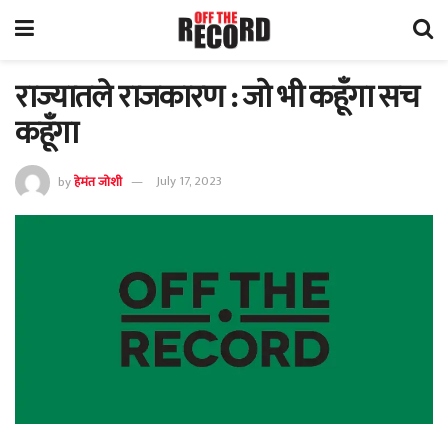
राज्यातले राजकारण : जो भी कहूँगा सच
कहूँगा
by
हेमंत जोशी
July 17, 2023