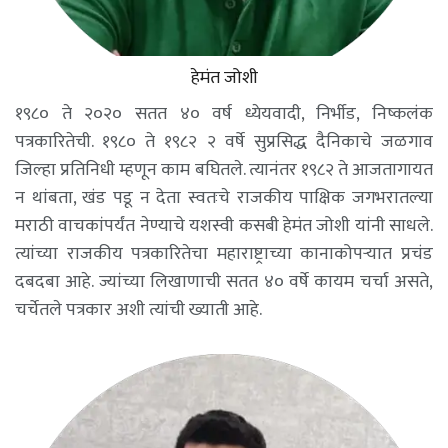
हेमंत जोशी
१९८० ते २०२० सतत ४० वर्ष ध्येयवादी, निर्भीड, निष्कलंक
पत्रकारितेची. १९८० ते १९८२ २ वर्षे सुप्रसिद्ध दैनिकाचे जळगाव
जिल्हा प्रतिनिधी म्हणून काम बघितले. त्यानंतर १९८२ ते आजतागायत
न थांबता, खंड पडू न देता स्वतःचे राजकीय पाक्षिक जगभरातल्या
मराठी वाचकांपर्यंत नेण्याचे यशस्वी कसबी हेमंत जोशी यांनी साधले.
त्यांच्या राजकीय पत्रकारितेचा महाराष्ट्राच्या कानाकोपऱ्यात प्रचंड
दबदबा आहे. ज्यांच्या लिखाणाची सतत ४० वर्षे कायम चर्चा असते,
चर्चेतले पत्रकार अशी त्यांची ख्याती आहे.