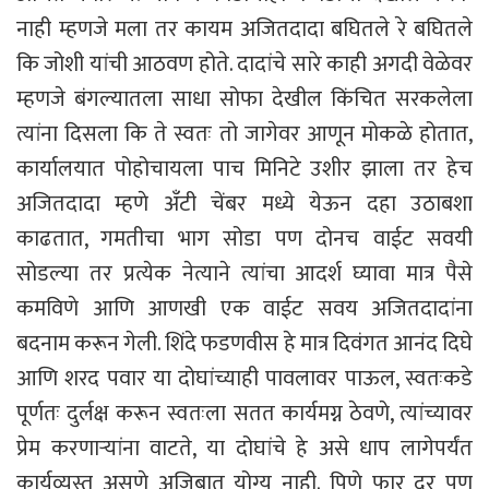
नाही म्हणजे मला तर कायम अजितदादा बघितले रे बघितले
कि जोशी यांची आठवण होते. दादांचे सारे काही अगदी वेळेवर
म्हणजे बंगल्यातला साधा सोफा देखील किंचित सरकलेला
त्यांना दिसला कि ते स्वतः तो जागेवर आणून मोकळे होतात,
कार्यालयात पोहोचायला पाच मिनिटे उशीर झाला तर हेच
अजितदादा म्हणे अँटी चेंबर मध्ये येऊन दहा उठाबशा
काढतात, गमतीचा भाग सोडा पण दोनच वाईट सवयी
सोडल्या तर प्रत्येक नेत्याने त्यांचा आदर्श घ्यावा मात्र पैसे
कमविणे आणि आणखी एक वाईट सवय अजितदादांना
बदनाम करून गेली. शिंदे फडणवीस हे मात्र दिवंगत आनंद दिघे
आणि शरद पवार या दोघांच्याही पावलावर पाऊल, स्वतःकडे
पूर्णतः दुर्लक्ष करून स्वतःला सतत कार्यमग्न ठेवणे, त्यांच्यावर
प्रेम करणाऱ्यांना वाटते, या दोघांचे हे असे धाप लागेपर्यंत
कार्यव्यस्त असणे अजिबात योग्य नाही. पिणे फार दूर पण