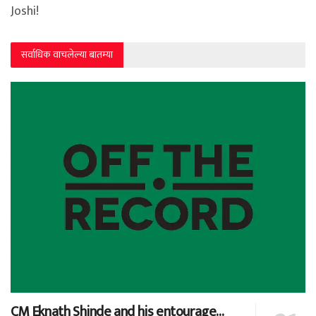
Joshi!
सर्वाधिक वाचलेल्या बातम्या
CM Eknath Shinde and his entourage…