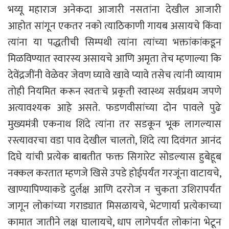
भय्यू महाराज अनेकदा आजारी नसतांना देखील आजारी
आहोत सांगून एकतर नको त्याठिकाणी गायब असायचे किंवा
त्यांना या पद्धतीची सिम्पथी त्यांना त्यांच्या भक्तांकांकडून
मिळविण्यात स्वारस्य असायचे आणि अमृता तेच म्हणाल्या कि
देवेंद्रजींनी वेळेवर जेवण घ्यावे खावे प्यावे तसेच त्यांनी व्यायाम
तोही नियमित करून स्वतःचे प्रकृती स्वास्थ्य सर्वप्रथम जपणे
अत्यावश्यक आहे असते. फडणवीसांच्या दोन पावले पुढे
मुख्यमंत्री एकनाथ शिंदे त्यांना तर सडकून भूक लागल्यास
रस्त्यावरचा वडा पाव देखील चालतो, शिंदे त्या दिवंगत आनंद
दिघे यांची प्रत्येक बाबतीत फक्त सिगारेट सोडल्यास हुबेहूब
नक्कल करतात म्हणजे खिसे उपडे होईपर्यंत गरजूंना वाटायचे,
खाण्यापिण्याकडे दुर्लक्ष आणि दररोज न चुकता उशिरापर्यंत
जागून लोकांच्या गराड्यात मिसळायचे, भेटणार्या प्रत्येकाच्या
कामात जातीने लक्ष घालायचे, धाप लागेपर्यंत लोकांना भेटून