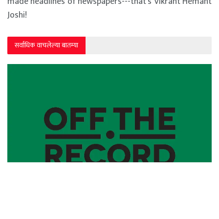
made headlines of newspapers---that's Vikrant Hemant
Joshi!
सर्वाधिक वाचलेल्या बातम्या