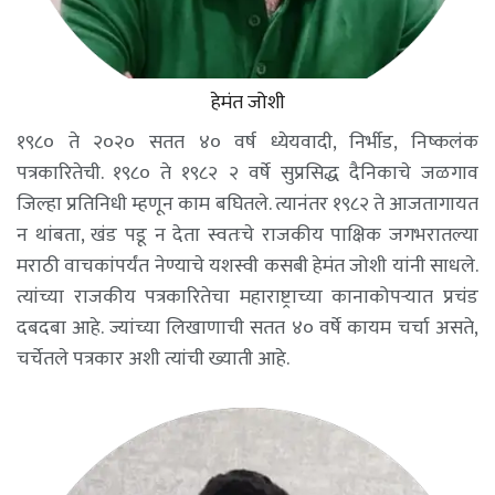
हेमंत जोशी
१९८० ते २०२० सतत ४० वर्ष ध्येयवादी, निर्भीड, निष्कलंक
पत्रकारितेची. १९८० ते १९८२ २ वर्षे सुप्रसिद्ध दैनिकाचे जळगाव
जिल्हा प्रतिनिधी म्हणून काम बघितले. त्यानंतर १९८२ ते आजतागायत
न थांबता, खंड पडू न देता स्वतःचे राजकीय पाक्षिक जगभरातल्या
मराठी वाचकांपर्यंत नेण्याचे यशस्वी कसबी हेमंत जोशी यांनी साधले.
त्यांच्या राजकीय पत्रकारितेचा महाराष्ट्राच्या कानाकोपऱ्यात प्रचंड
दबदबा आहे. ज्यांच्या लिखाणाची सतत ४० वर्षे कायम चर्चा असते,
चर्चेतले पत्रकार अशी त्यांची ख्याती आहे.