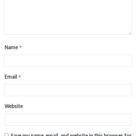
Name
*
Email
*
Website
Save my name, email, and website in this browser for