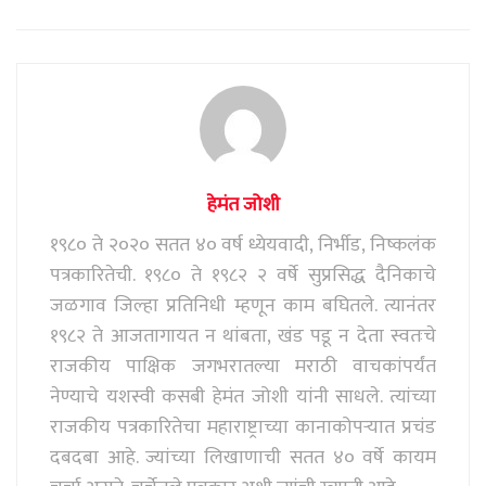
p
k
m
हेमंत जोशी
१९८० ते २०२० सतत ४० वर्ष ध्येयवादी, निर्भीड, निष्कलंक
पत्रकारितेची. १९८० ते १९८२ २ वर्षे सुप्रसिद्ध दैनिकाचे
जळगाव जिल्हा प्रतिनिधी म्हणून काम बघितले. त्यानंतर
१९८२ ते आजतागायत न थांबता, खंड पडू न देता स्वतःचे
राजकीय पाक्षिक जगभरातल्या मराठी वाचकांपर्यंत
नेण्याचे यशस्वी कसबी हेमंत जोशी यांनी साधले. त्यांच्या
राजकीय पत्रकारितेचा महाराष्ट्राच्या कानाकोपऱ्यात प्रचंड
दबदबा आहे. ज्यांच्या लिखाणाची सतत ४० वर्षे कायम